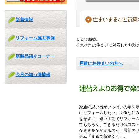
新着情報
リフォーム施工事例
まるで新築。
それぞれの住まいに対応した無駄
新製品紹介コーナー
戸建にお住まいの方へ
今月の知っ得情報
家族の思い出がいっぱいの家を
にリフォームしたい。面倒な住
をせずに、短い工期でリフォー
てもちろん、できるだけ低コス
がままをかなえるのが、最新の
テム「まるで新築くん」。