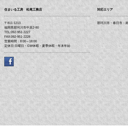
住まいる工房 松尾工務店
対応エリア
〒811-1213
那珂川市・春日市・
福岡県那珂川市中原2-80
TEL:092-951-2227
FAX:092-951-2228
営業時間：8:00～18:00
定休日:日曜日・GW休暇・夏季休暇・年末年始